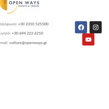
Τηλέφωνο:
+30 2310 525500
Κινητό:
+30 694 222 6210
mail:
culture@openways.gr