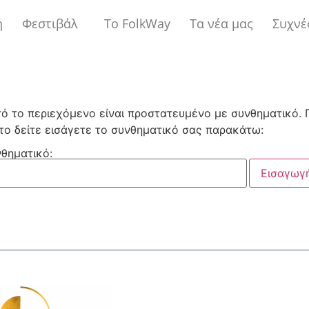
ή
Φεστιβάλ
Το FolkWay
Τα νέα μας
Συχνέ
ό το περιεχόμενο είναι προστατευμένο με συνθηματικό. Γ
το δείτε εισάγετε το συνθηματικό σας παρακάτω:
θηματικό: