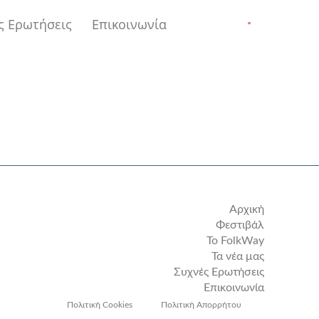
ς Ερωτήσεις
Επικοινωνία
Αρχική
Φεστιβάλ
Το FolkWay
Τα νέα μας
Συχνές Ερωτήσεις
Επικοινωνία
Πολιτική Cookies
Πολιτική Απορρήτου