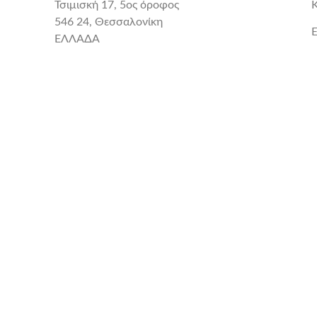
Τσιμισκή 17, 5ος όροφος
546 24, Θεσσαλονίκη
E
ΕΛΛΑΔΑ