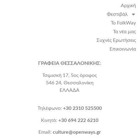
Αρχική
Φεστιβάλ
Το FolkWay
Τα νέα μας
Συχνές Ερωτήσεις
Επικοινωνία
ΓΡΑΦΕΙΑ ΘΕΣΣΑΛΟΝΙΚΗΣ:
Τσιμισκή 17, 5ος όροφος
546 24, Θεσσαλονίκη
ΕΛΛΑΔΑ
Τηλέφωνο:
+30 2310 525500
Κινητό:
+30 694 222 6210
Email:
culture@openways.gr