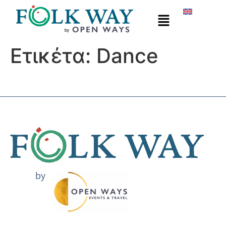
Ετικέτα:
Dance
by