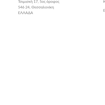
Τσιμισκή 17, 5ος όροφος
546 24, Θεσσαλονίκη
E
ΕΛΛΑΔΑ