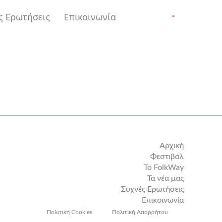
ς Ερωτήσεις
Επικοινωνία
Αρχική
Φεστιβάλ
Το FolkWay
Τα νέα μας
Συχνές Ερωτήσεις
Επικοινωνία
Πολιτική Cookies
Πολιτική Απορρήτου