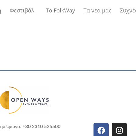
ή
Φεστιβάλ
Το FolkWay
Τα νέα μας
Συχνέ
Τηλέφωνο:
+30 2310 525500