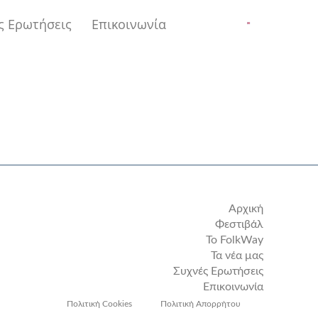
ς Ερωτήσεις
Επικοινωνία
Αρχική
Φεστιβάλ
Το FolkWay
Τα νέα μας
Συχνές Ερωτήσεις
Επικοινωνία
Πολιτική Cookies
Πολιτική Απορρήτου