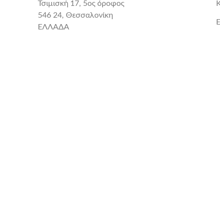
Τσιμισκή 17, 5ος όροφος
546 24, Θεσσαλονίκη
E
ΕΛΛΑΔΑ