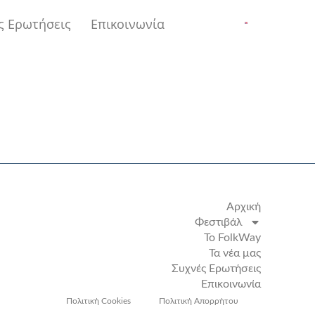
ς Ερωτήσεις
Επικοινωνία
Αρχική
Φεστιβάλ
Το FolkWay
Τα νέα μας
Συχνές Ερωτήσεις
Επικοινωνία
Πολιτική Cookies
Πολιτική Απορρήτου