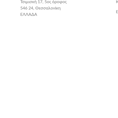
Τσιμισκή 17, 5ος όροφος
546 24, Θεσσαλονίκη
E
ΕΛΛΑΔΑ